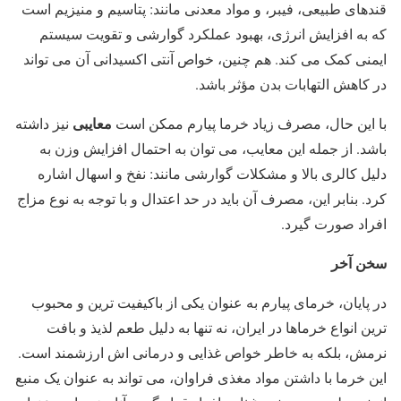
قندهای طبیعی، فیبر، و مواد معدنی مانند: پتاسیم و منیزیم است
که به افزایش انرژی، بهبود عملکرد گوارشی و تقویت سیستم
ایمنی کمک می‌ کند. هم چنین، خواص آنتی ‌اکسیدانی آن می ‌تواند
در کاهش التهابات بدن مؤثر باشد.
معایبی
با این حال، مصرف زیاد خرما پیارم ممکن است
نیز داشته
باشد. از جمله این معایب، می‌ توان به احتمال افزایش وزن به
دلیل کالری بالا و مشکلات گوارشی مانند: نفخ و اسهال اشاره
کرد. بنابر این، مصرف آن باید در حد اعتدال و با توجه به نوع مزاج
افراد صورت گیرد.
سخن آخر
در پایان، خرمای پیارم به عنوان یکی از باکیفیت‌ ترین و محبوب
‌ترین انواع خرماها در ایران، نه تنها به دلیل طعم لذیذ و بافت
نرمش، بلکه به خاطر خواص غذایی و درمانی ‌اش ارزشمند است.
این خرما با داشتن مواد مغذی فراوان، می‌ تواند به عنوان یک منبع