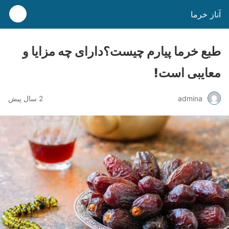
آناز خرما
طبع خرما پیارم چیست؟دارای چه مزایا و
معایبی است!
admina
2 سال پیش