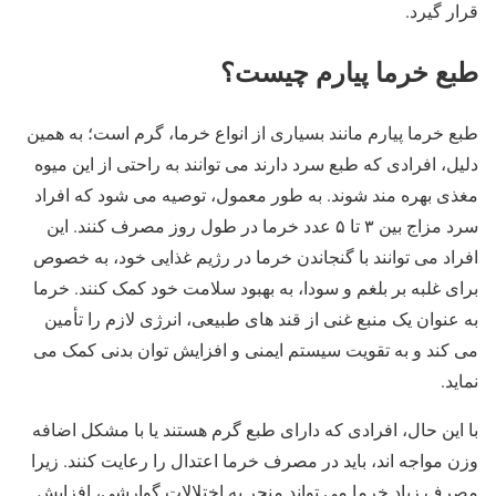
قرار گیرد.
طبع خرما پیارم چیست؟
طبع خرما پیارم مانند بسیاری از انواع خرما، گرم است؛ به همین
دلیل، افرادی که طبع سرد دارند می ‌توانند به راحتی از این میوه
مغذی بهره‌ مند شوند. به‌ طور معمول، توصیه می‌ شود که افراد
سرد مزاج بین ۳ تا ۵ عدد خرما در طول روز مصرف کنند. این
افراد می ‌توانند با گنجاندن خرما در رژیم غذایی خود، به ‌خصوص
برای غلبه بر بلغم و سودا، به بهبود سلامت خود کمک کنند. خرما
به عنوان یک منبع غنی از قند های طبیعی، انرژی لازم را تأمین
می‌ کند و به تقویت سیستم ایمنی و افزایش توان بدنی کمک می
‌نماید.
با این حال، افرادی که دارای طبع گرم هستند یا با مشکل اضافه
وزن مواجه ‌اند، باید در مصرف خرما اعتدال را رعایت کنند. زیرا
مصرف زیاد خرما می ‌تواند منجر به اختلالات گوارشی، افزایش