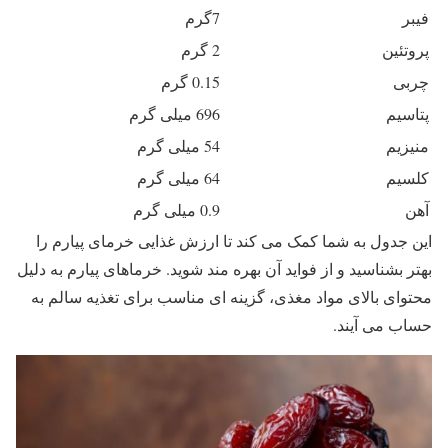
فیبر
7گرم
پروتئین
2 گرم
چربی
0.15 گرم
پتاسیم
696 میلی گرم
منیزیم
54 میلی گرم
کلسیم
64 میلی گرم
آهن
0.9 میلی گرم
این جدول به شما کمک می ‌کند تا ارزش غذایی خرمای پیارم را
بهتر بشناسید و از فواید آن بهره ‌مند شوید. خرماهای پیارم به دلیل
محتوای بالای مواد مغذی، گزینه‌ ای مناسب برای تغذیه سالم به
حساب می‌ آیند.