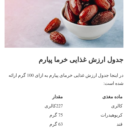
جدول ارزش غذایی خرما پیارم
در اینجا جدول ارزش غذایی خرمای پیارم به ازای 100 گرم ارائه
شده است:
ماده مغذی
مقدار
کالری
227کالری
کربوهیدرات
75 گرم
قند
63 گرم